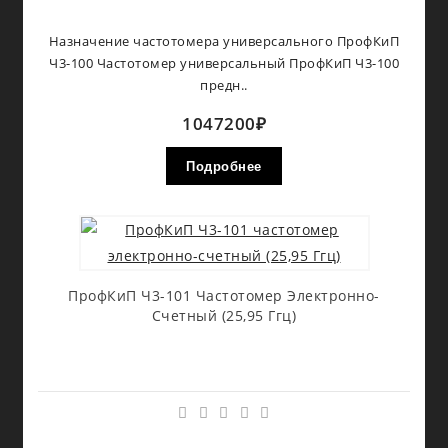
Назначение частотомера универсального ПрофКиП
Ч3-100 Частотомер универсальный ПрофКиП Ч3-100
предн..
1047200₽
Подробнее
ПрофКиП Ч3-101 Частотомер Электронно-
Счетный (25,95 Ггц)