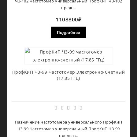
Ч3-102 Частотомер универсальный ПрофКиП Ч3-102
предн..
1108800₽
Подробнее
ПрофКиП Ч3-99 Частотомер Электронно-Счетный
(17,85 ГГц)
Назначение частотомера универсального ПрофКиП
Ч3-99 Частотомер универсальный ПрофКиП Ч3-99
предназ..