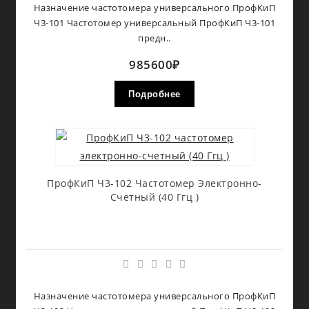
Назначение частотомера универсального ПрофКиП
Ч3-101 Частотомер универсальный ПрофКиП Ч3-101
предн..
985600₽
Подробнее
ПрофКиП Ч3-102 Частотомер Электронно-
Счетный (40 Ггц )
Назначение частотомера универсального ПрофКиП