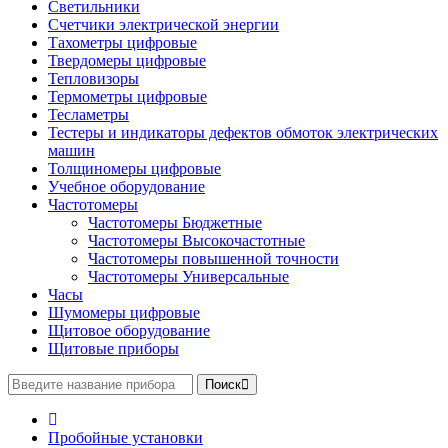
Светильники
Счетчики электрической энергии
Тахометры цифровые
Твердомеры цифровые
Тепловизоры
Термометры цифровые
Тесламетры
Тестеры и индикаторы дефектов обмоток электрических
машин
Толщиномеры цифровые
Учебное оборудование
Частотомеры
Частотомеры Бюджетные
Частотомеры Высокочастотные
Частотомеры повышенной точности
Частотомеры Универсальные
Часы
Шумомеры цифровые
Щитовое оборудование
Щитовые приборы
Поиск
Пробойные установки