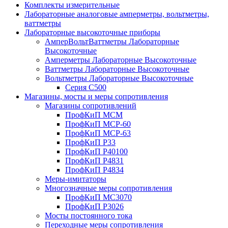
Комплекты измерительные
Лабораторные аналоговые амперметры, вольтметры,
ваттметры
Лабораторные высокоточные приборы
АмперВольтВаттметры Лабораторные
Высокоточные
Амперметры Лабораторные Высокоточные
Ваттметры Лабораторные Высокоточные
Вольтметры Лабораторные Высокоточные
Серия С500
Магазины, мосты и меры сопротивления
Магазины сопротивлений
ПрофКиП МСМ
ПрофКиП МСР-60
ПрофКиП МСР-63
ПрофКиП Р33
ПрофКиП Р40100
ПрофКиП Р4831
ПрофКиП Р4834
Меры-имитаторы
Многозначные меры сопротивления
ПрофКиП МС3070
ПрофКиП Р3026
Мосты постоянного тока
Переходные меры сопротивления