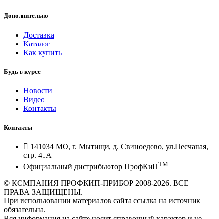
Дополнительно
Доставка
Каталог
Как купить
Будь в курсе
Новости
Видео
Контакты
Контакты
141034 МО, г. Мытищи, д. Свиноедово, ул.Песчаная,
стр. 41А
TM
Официальный дистрибьютор ПрофКиП
© КОМПАНИЯ ПРОФКИП-ПРИБОР 2008-2026. ВСЕ
ПРАВА ЗАЩИЩЕНЫ.
При использовании материалов сайта ссылка на источник
обязательна.
Вся информация на сайте носит справочный характер и не