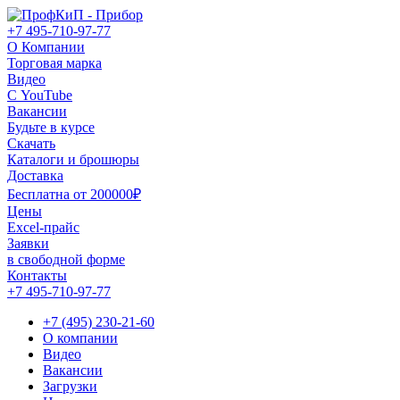
+7 495-710-97-77
О Компании
Торговая марка
Видео
С YouTube
Вакансии
Будьте в курсе
Скачать
Каталоги и брошюры
Доставка
Бесплатна от 200000₽
Цены
Excel-прайс
Заявки
в свободной форме
Контакты
+7 495-710-97-77
+7 (495) 230-21-60
О компании
Видео
Вакансии
Загрузки