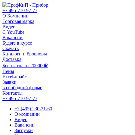
+7 495-710-97-77
О Компании
Торговая марка
Видео
С YouTube
Вакансии
Будьте в курсе
Скачать
Каталоги и брошюры
Доставка
Бесплатна от 200000₽
Цены
Excel-прайс
Заявки
в свободной форме
Контакты
+7 495-710-97-77
+7 (495) 230-21-60
О компании
Видео
Вакансии
Загрузки