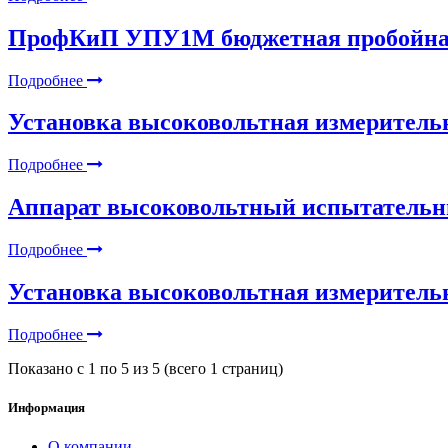
ПрофКиП УПУ1М бюджетная пробойная
Подробнее
Установка высоковольтная измеритель
Подробнее
Аппарат высоковольтный испытател
Подробнее
Установка высоковольтная измерите
Подробнее
Показано с 1 по 5 из 5 (всего 1 страниц)
Информация
О компании