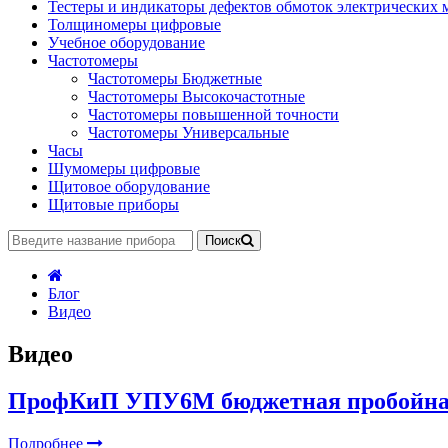
Тестеры и индикаторы дефектов обмоток электрических
Толщиномеры цифровые
Учебное оборудование
Частотомеры
Частотомеры Бюджетные
Частотомеры Высокочастотные
Частотомеры повышенной точности
Частотомеры Универсальные
Часы
Шумомеры цифровые
Щитовое оборудование
Щитовые приборы
Поиск
Блог
Видео
Видео
ПрофКиП УПУ6М бюджетная пробойная
Подробнее