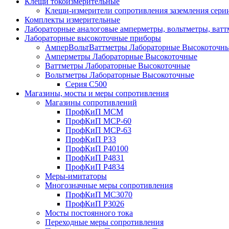
Клещи токоизмерительные
Клещи-измерители сопротивления заземления сер
Комплекты измерительные
Лабораторные аналоговые амперметры, вольтметры, ват
Лабораторные высокоточные приборы
АмперВольтВаттметры Лабораторные Высокоточн
Амперметры Лабораторные Высокоточные
Ваттметры Лабораторные Высокоточные
Вольтметры Лабораторные Высокоточные
Серия С500
Магазины, мосты и меры сопротивления
Магазины сопротивлений
ПрофКиП МСМ
ПрофКиП МСР-60
ПрофКиП МСР-63
ПрофКиП Р33
ПрофКиП Р40100
ПрофКиП Р4831
ПрофКиП Р4834
Меры-имитаторы
Многозначные меры сопротивления
ПрофКиП МС3070
ПрофКиП Р3026
Мосты постоянного тока
Переходные меры сопротивления