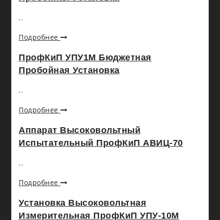
..
Подробнее
ПрофКиП УПУ1М Бюджетная
Пробойная Установка
..
Подробнее
Аппарат Высоковольтный
Испытательный ПрофКиП АВИЦ-70
..
Подробнее
Установка Высоковольтная
Измерительная ПрофКиП УПУ-10М