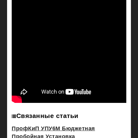
Связанные статьи
ПрофКиП УПУ6М Бюджетная
Пробойная Установка