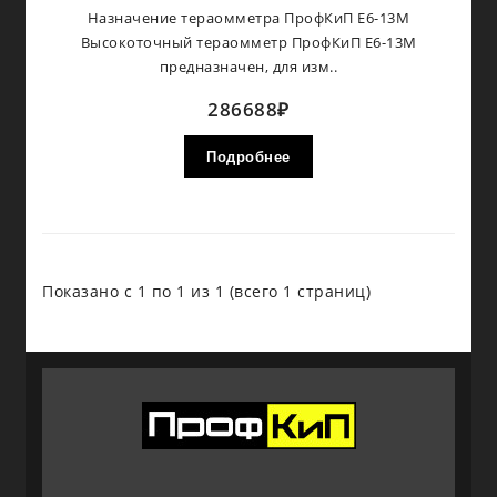
Назначение тераомметра ПрофКиП Е6-13М
Высокоточный тераомметр ПрофКиП Е6-13М
предназначен, для изм..
286688₽
Подробнее
Показано с 1 по 1 из 1 (всего 1 страниц)