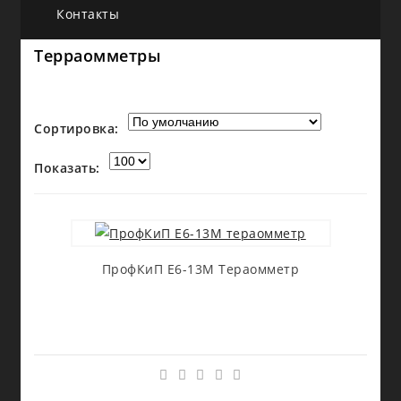
Контакты
Терраомметры
Сортировка:
Показать:
ПрофКиП Е6-13М Тераомметр