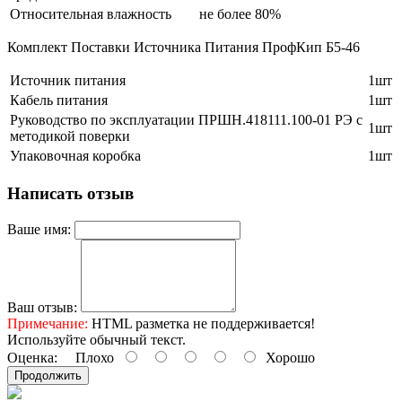
Относительная влажность
не более 80%
Комплект Поставки Источника Питания ПрофКип Б5-46
Источник питания
1шт
Кабель питания
1шт
Руководство по эксплуатации ПРШН.418111.100-01 РЭ с
1шт
методикой поверки
Упаковочная коробка
1шт
Написать отзыв
Ваше имя:
Ваш отзыв:
Примечание:
HTML разметка не поддерживается!
Используйте обычный текст.
Оценка:
Плохо
Хорошо
Продолжить