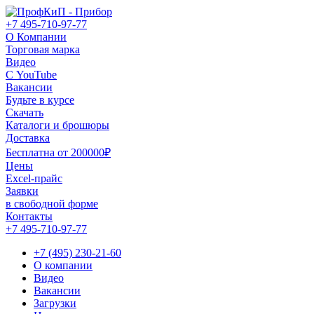
+7 495-710-97-77
О Компании
Торговая марка
Видео
С YouTube
Вакансии
Будьте в курсе
Скачать
Каталоги и брошюры
Доставка
Бесплатна от 200000₽
Цены
Excel-прайс
Заявки
в свободной форме
Контакты
+7 495-710-97-77
+7 (495) 230-21-60
О компании
Видео
Вакансии
Загрузки