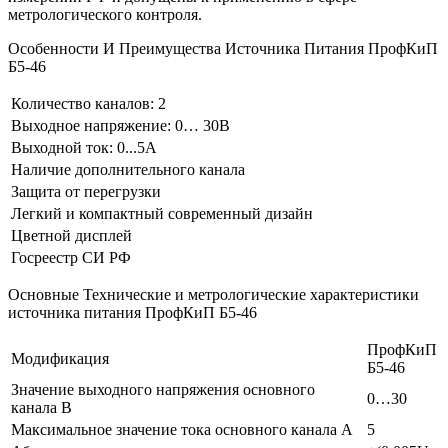
метрологического контроля.
Особенности И Преимущества Источника Питания ПрофКиП
Б5-46
Количество каналов: 2
Выходное напряжение: 0… 30В
Выходной ток: 0...5А
Наличие дополнительного канала
Защита от перегрузки
Легкий и компактный современный дизайн
Цветной дисплей
Госреестр СИ РФ
Основные Технические и метрологические характеристики
источника питания ПрофКиП Б5-46
ПрофКиП
Модификация
Б5-46
Значение выходного напряжения основного
0…30
канала В
Максимальное значение тока основного канала А
5