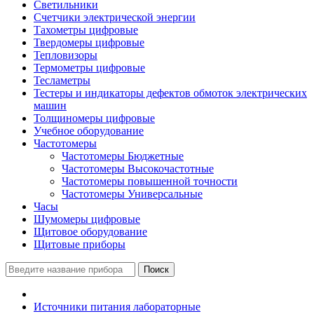
Светильники
Счетчики электрической энергии
Тахометры цифровые
Твердомеры цифровые
Тепловизоры
Термометры цифровые
Тесламетры
Тестеры и индикаторы дефектов обмоток электрических
машин
Толщиномеры цифровые
Учебное оборудование
Частотомеры
Частотомеры Бюджетные
Частотомеры Высокочастотные
Частотомеры повышенной точности
Частотомеры Универсальные
Часы
Шумомеры цифровые
Щитовое оборудование
Щитовые приборы
Поиск
Источники питания лабораторные