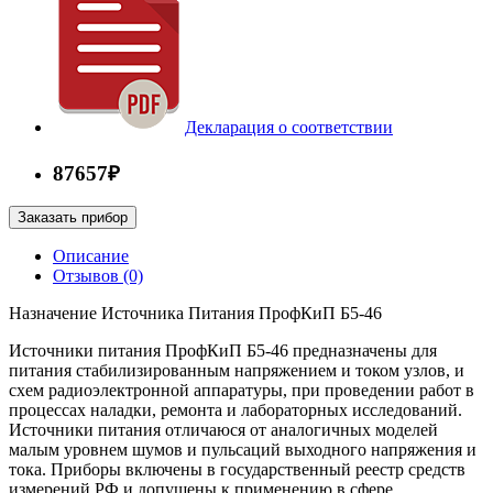
Декларация о соответствии
87657₽
Заказать прибор
Описание
Отзывов (0)
Назначение Источника Питания ПрофКиП Б5-46
Источники питания ПрофКиП Б5-46 предназначены для
питания стабилизированным напряжением и током узлов, и
схем радиоэлектронной аппаратуры, при проведении работ в
процессах наладки, ремонта и лабораторных исследований.
Источники питания отличаюся от аналогичных моделей
малым уровнем шумов и пульсаций выходного напряжения и
тока. Приборы включены в государственный реестр средств
измерений РФ и допущены к применению в сфере