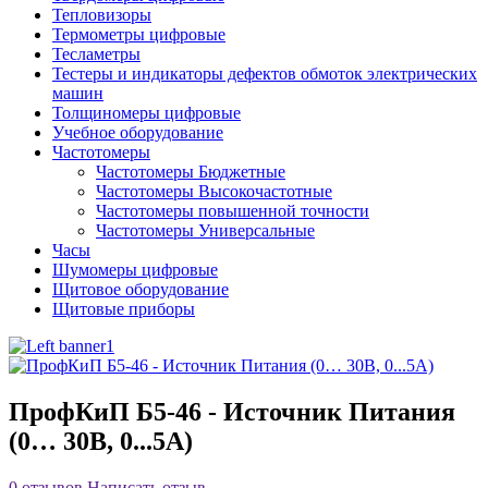
Тепловизоры
Термометры цифровые
Тесламетры
Тестеры и индикаторы дефектов обмоток электрических
машин
Толщиномеры цифровые
Учебное оборудование
Частотомеры
Частотомеры Бюджетные
Частотомеры Высокочастотные
Частотомеры повышенной точности
Частотомеры Универсальные
Часы
Шумомеры цифровые
Щитовое оборудование
Щитовые приборы
ПрофКиП Б5-46 - Источник Питания
(0… 30В, 0...5А)
0 отзывов
Написать отзыв