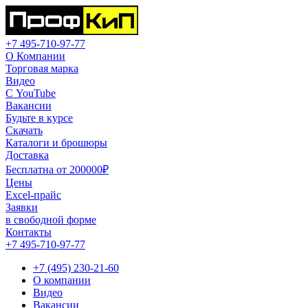
+7 495-710-97-77
О Компании
Торговая марка
Видео
С YouTube
Вакансии
Будьте в курсе
Скачать
Каталоги и брошюры
Доставка
Бесплатна от 200000₽
Цены
Excel-прайс
Заявки
в свободной форме
Контакты
+7 495-710-97-77
+7 (495) 230-21-60
О компании
Видео
Вакансии