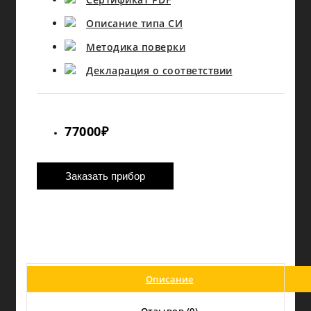
Описание типа СИ
Методика поверки
Декларация о соответствии
77000₽
Заказать прибор
Описание
На
Отзывов (0)