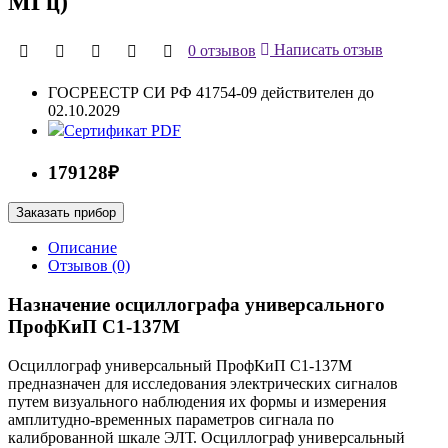
МГц)
0 отзывов
Написать отзыв
ГОСРЕЕСТР СИ РФ
41754-09 действителен до
02.10.2029
Сертификат PDF
179128₽
Заказать прибор
Описание
Отзывов (0)
Назначение осциллографа универсального
ПрофКиП С1-137М
Осциллограф универсальный ПрофКиП С1-137М
предназначен для исследования электрических сигналов
путем визуального наблюдения их формы и измерения
амплитудно-временных параметров сигнала по
калиброванной шкале ЭЛТ. Осциллограф универсальный