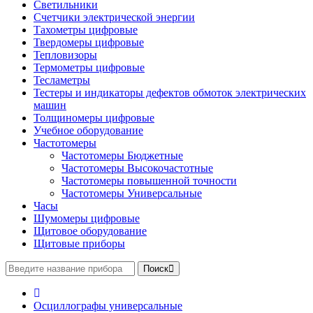
Светильники
Счетчики электрической энергии
Тахометры цифровые
Твердомеры цифровые
Тепловизоры
Термометры цифровые
Тесламетры
Тестеры и индикаторы дефектов обмоток электрических
машин
Толщиномеры цифровые
Учебное оборудование
Частотомеры
Частотомеры Бюджетные
Частотомеры Высокочастотные
Частотомеры повышенной точности
Частотомеры Универсальные
Часы
Шумомеры цифровые
Щитовое оборудование
Щитовые приборы
Поиск
Осциллографы универсальные