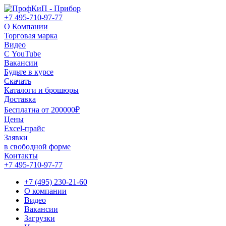
+7 495-710-97-77
О Компании
Торговая марка
Видео
С YouTube
Вакансии
Будьте в курсе
Скачать
Каталоги и брошюры
Доставка
Бесплатна от 200000₽
Цены
Excel-прайс
Заявки
в свободной форме
Контакты
+7 495-710-97-77
+7 (495) 230-21-60
О компании
Видео
Вакансии
Загрузки