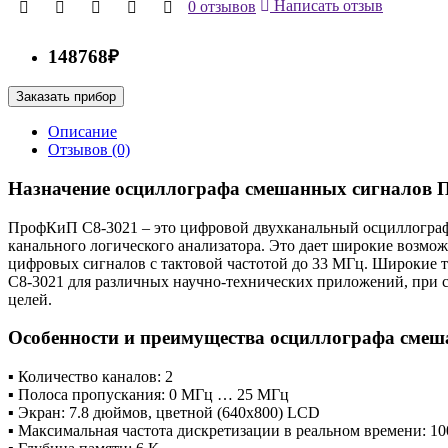
0 отзывов
Написать отзыв
148768₽
Заказать прибор
Описание
Отзывов (0)
Назначение осциллографа смешанных сигналов 
ПрофКиП С8-3021 – это цифровой двухканальный осциллограф
канального логического анализатора. Это дает широкие возмож
цифровых сигналов с тактовой частотой до 33 МГц. Широкие
С8-3021 для различных научно-технических приложений, при се
целей.
Особенности и преимущества осциллографа сме
▪ Количество каналов: 2
▪ Полоса пропускания: 0 МГц … 25 МГц
▪ Экран: 7.8 дюймов, цветной (640х800) LCD
▪ Максимальная частота дискретизации в реальном времени: 1