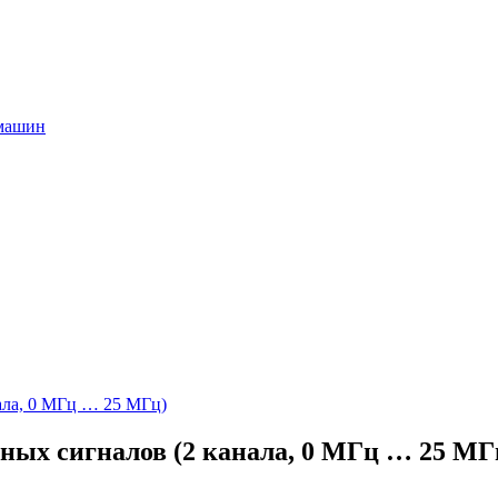
 машин
ых сигналов (2 канала, 0 МГц … 25 МГ