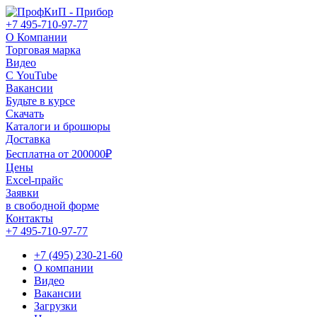
+7 495-710-97-77
О Компании
Торговая марка
Видео
С YouTube
Вакансии
Будьте в курсе
Скачать
Каталоги и брошюры
Доставка
Бесплатна от 200000₽
Цены
Excel-прайс
Заявки
в свободной форме
Контакты
+7 495-710-97-77
+7 (495) 230-21-60
О компании
Видео
Вакансии
Загрузки