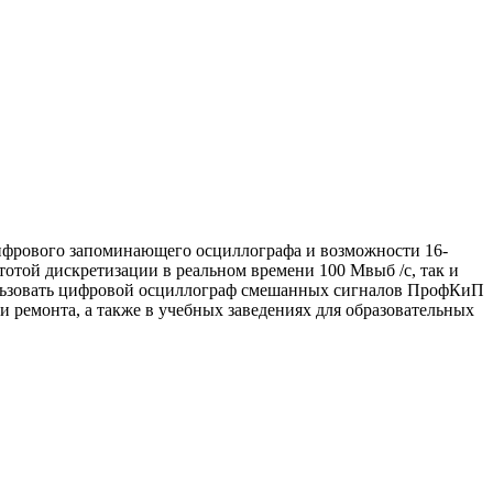
ифрового запоминающего осциллографа и возможности 16-
тотой дискретизации в реальном времени 100 Мвыб /с, так и
ользовать цифровой осциллограф смешанных сигналов ПрофКиП
 ремонта, а также в учебных заведениях для образовательных