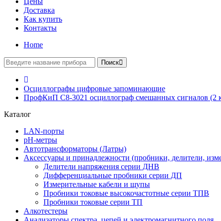
Цены
Доставка
Как купить
Контакты
Home
Поиск
Осциллографы цифровые запоминающие
ПрофКиП С8-3021 осциллограф смешанных сигналов (2 
Каталог
LAN-порты
pH-метры
Автотрансформаторы (Латры)
Аксессуары и принадлежности (пробники, делители, изм
Делители напряжения серии ДНВ
Дифференциальные пробники серии ДП
Измерительные кабели и щупы
Пробники токовые высокочастотные серии ТПВ
Пробники токовые серии ТП
Алкотестеры
Анализаторы спектра, цепей и электромагнитного поля