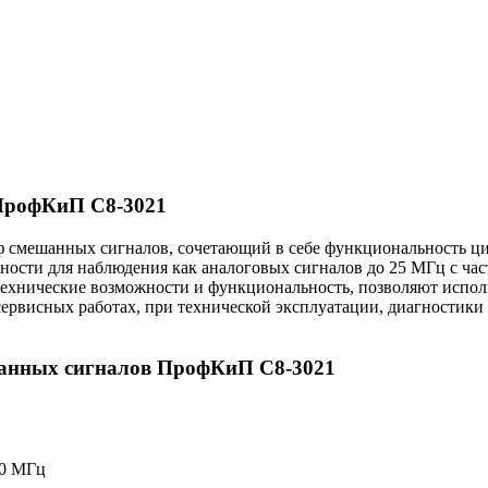
ПрофКиП С8-3021
 смешанных сигналов, сочетающий в себе функциональность ц
ности для наблюдения как аналоговых сигналов до 25 МГц с час
 технические возможности и функциональность, позволяют исп
рвисных работах, при технической эксплуатации, диагностики и
шанных сигналов ПрофКиП С8-3021
00 МГц