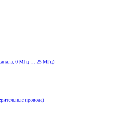
канала, 0 МГц … 25 МГц)
ерительные провода)