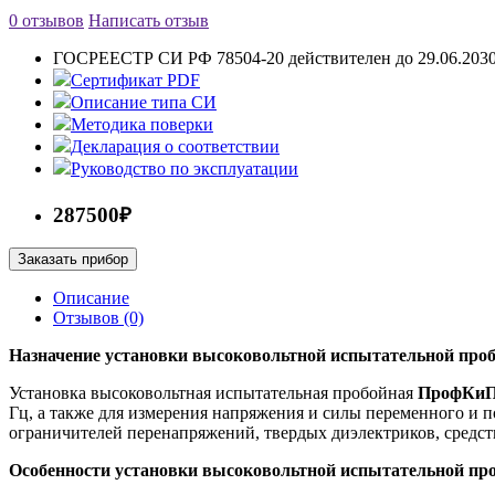
0 отзывов
Написать отзыв
ГОСРЕЕСТР СИ РФ
78504-20 действителен до 29.06.203
Сертификат PDF
Описание типа СИ
Методика поверки
Декларация о соответствии
Руководство по эксплуатации
287500₽
Заказать прибор
Описание
Отзывов (0)
Назн
ачение установки высоковольтной испытательной пр
Установка высоковольтная испытательная пробойная
ПрофКиП
Гц, а также для измерения напряжения и силы переменного и 
ограничителей перенапряжений, твердых диэлектриков, средств
Особенности
установки высоковольтной испытательной п