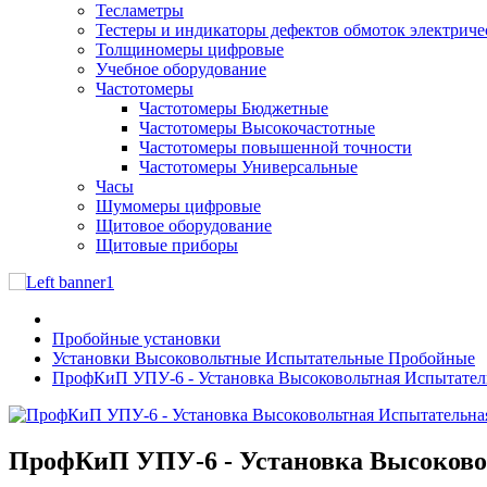
Тесламетры
Тестеры и индикаторы дефектов обмоток электрич
Толщиномеры цифровые
Учебное оборудование
Частотомеры
Частотомеры Бюджетные
Частотомеры Высокочастотные
Частотомеры повышенной точности
Частотомеры Универсальные
Часы
Шумомеры цифровые
Щитовое оборудование
Щитовые приборы
Пробойные установки
Установки Высоковольтные Испытательные Пробойные
ПрофКиП УПУ-6 - Установка Высоковольтная Испытател
ПрофКиП УПУ-6 - Установка Высоково