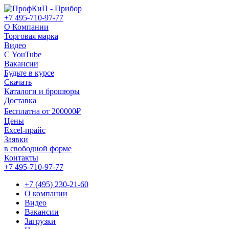
+7 495-710-97-77
О Компании
Торговая марка
Видео
С YouTube
Вакансии
Будьте в курсе
Скачать
Каталоги и брошюры
Доставка
Бесплатна от 200000₽
Цены
Excel-прайс
Заявки
в свободной форме
Контакты
+7 495-710-97-77
+7 (495) 230-21-60
О компании
Видео
Вакансии
Загрузки