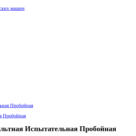
еских машин
ьная Пробойная
льтная Испытательная Пробойная